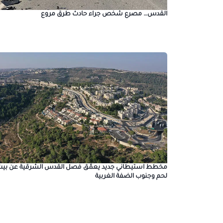
القدس… مصرع شخص جراء حادث طرق مروع
مخطط استيطاني جديد يعمّق فصل القدس الشرقية عن بيت
لحم وجنوب الضفة الغربية