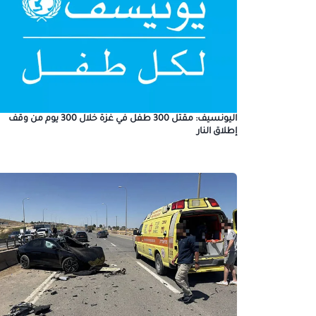
اليونسيف: مقتل 300 طفل في غزة خلال 300 يوم من وقف
إطلاق النار