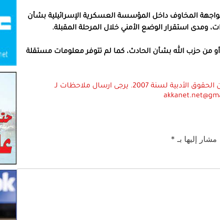
ى الواجهة المخاوف داخل المؤسسة العسكرية الإسرائيلية بشأن
وات، ومدى استقرار الوضع الأمني خلال المرحلة المقبلة.
 أو من حزب الله بشأن الحادث، كما لم تتوفر معلومات مستقلة
استعمال المضامين بموجب بند 27 أ لقانون الحقوق الأدبية لسنة 2007. يرجى ارسال ملاحظات لـ
akkanet.net@gm
 مشار إليها بـ
*