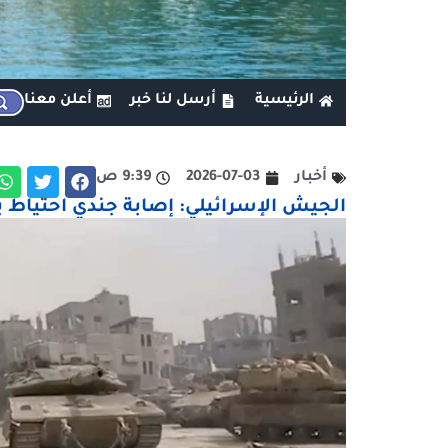
الرئيسية
أرسل لنا خبر
أعلن معنا
أخبار
2026-07-03
9:39 ص
الجيش الإسرائيلي: إصابة جندي احتياط 