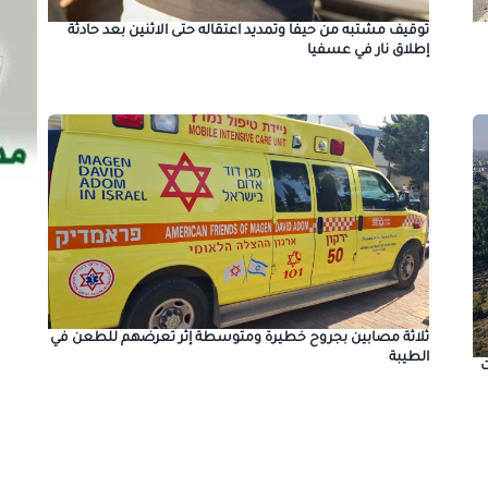
توقيف مشتبه من حيفا وتمديد اعتقاله حتى الاثنين بعد حادثة
إطلاق نار في عسفيا
ثلاثة مصابين بجروح خطيرة ومتوسطة إثر تعرضهم للطعن في
الطيبة