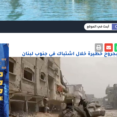
بجروح خطيرة خلال اشتباك في جنوب لبنان