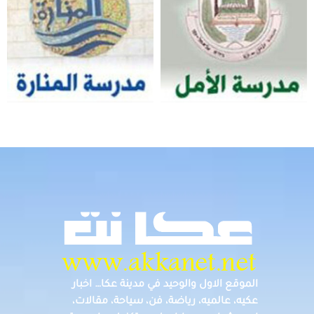
الموقع الاول والوحيد في مدينة عكا… اخبار
عكيه، عالميه، رياضة، فن، سياحة، مقالات،