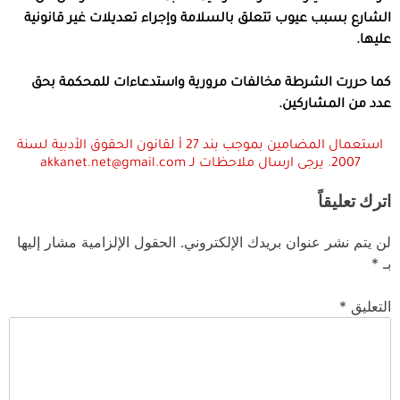
الشارع بسبب عيوب تتعلق بالسلامة وإجراء تعديلات غير قانونية
عليها.
كما حررت الشرطة مخالفات مرورية واستدعاءات للمحكمة بحق
عدد من المشاركين.
استعمال المضامين بموجب بند 27 أ لقانون الحقوق الأدبية لسنة
2007. يرجى ارسال ملاحظات لـ akkanet.net@gmail.com
اترك تعليقاً
لن يتم نشر عنوان بريدك الإلكتروني.
الحقول الإلزامية مشار إليها
بـ
*
التعليق
*