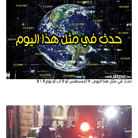
حدث في مثل هذا اليوم… 9 أغسطس أو 9 آب أو يوم 9 \ 8