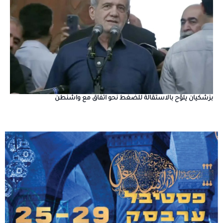
بزشكيان يلوّح بالاستقالة للضغط نحو اتفاق مع واشنطن