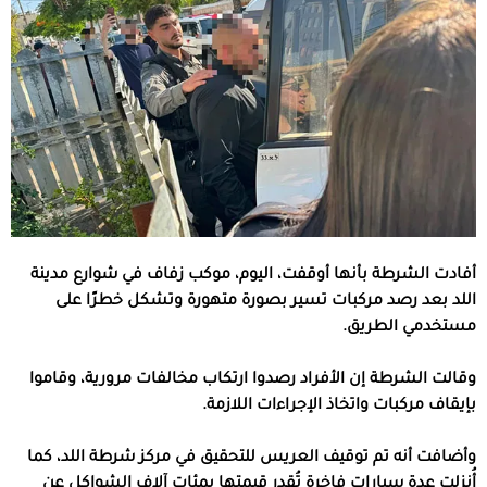
أفادت الشرطة بأنها أوقفت، اليوم، موكب زفاف في شوارع مدينة
اللد بعد رصد مركبات تسير بصورة متهورة وتشكل خطرًا على
مستخدمي الطريق.
وقالت الشرطة إن الأفراد رصدوا ارتكاب مخالفات مرورية، وقاموا
بإيقاف مركبات واتخاذ الإجراءات اللازمة.
وأضافت أنه تم توقيف العريس للتحقيق في مركز شرطة اللد، كما
أُنزلت عدة سيارات فاخرة تُقدر قيمتها بمئات آلاف الشواكل عن