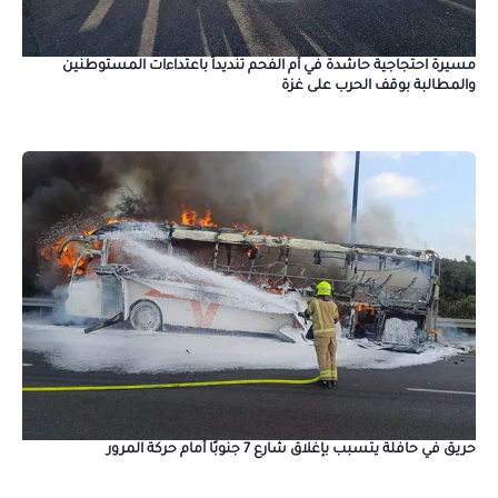
مسيرة احتجاجية حاشدة في أم الفحم تنديداً باعتداءات المستوطنين
والمطالبة بوقف الحرب على غزة
حريق في حافلة يتسبب بإغلاق شارع 7 جنوبًا أمام حركة المرور