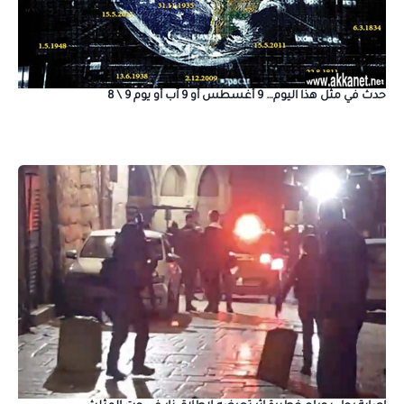
حدث في مثل هذا اليوم… 9 أغسطس أو 9 آب أو يوم 9 \ 8