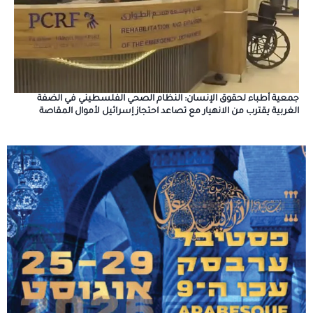
جمعية أطباء لحقوق الإنسان: النظام الصحي الفلسطيني في الضفة
الغربية يقترب من الانهيار مع تصاعد احتجاز إسرائيل لأموال المقاصة