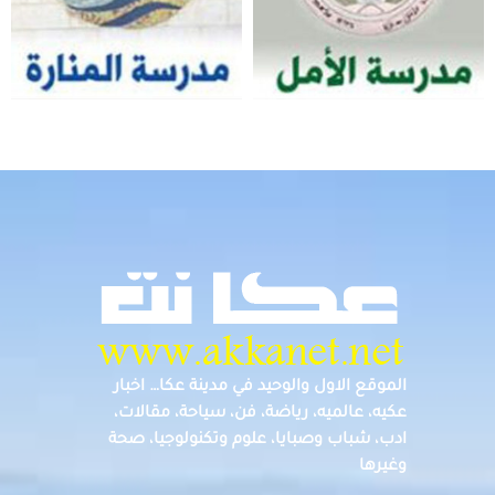
الموقع الاول والوحيد في مدينة عكا… اخبار
عكيه، عالميه، رياضة، فن، سياحة، مقالات،
ادب، شباب وصبايا، علوم وتكنولوجيا، صحة
وغيرها