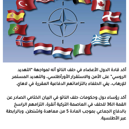
أكد قادة الدول الأعضاء في حلف الناتو أنه لمواجهة “التهديد
الروسي” على الأمن والاستقرار الأورأطلسي، والتهديد المستمر
للإرهاب، يفي الحلفاء بالتزاماتهم الدفاعية المقررة في لاهاي.
أكد رؤساء دول وحكومات حلف الناتو في البيان الختامي الصادر عن
القمة الـ36 للحلف في العاصمة التركية أنقرة، التزامهم الراسخ
بالدفاع الجماعي بموجب المادة 5 من معاهدة واشنطن، وبالرابطة
عبر الأطلسية.