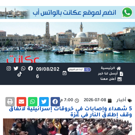
الرئيسية
09/08/202
أرسل لنا خبر
6
أعلن معنا
أخبار
2026-07-08
7:00 م
5 شهداء وإصابات في خروقات إسرائيلية لاتفاق
وقف إطلاق النار في غزة