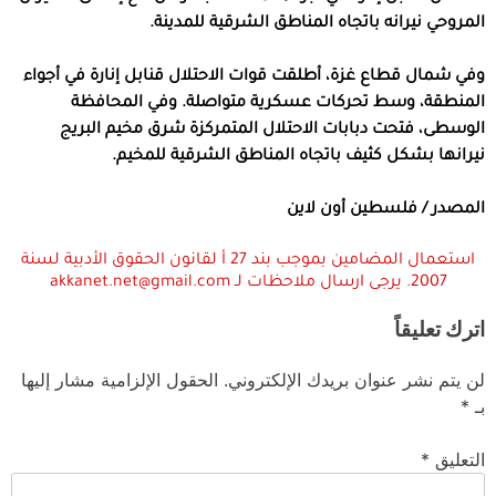
المروحي نيرانه باتجاه المناطق الشرقية للمدينة.
وفي شمال قطاع غزة، أطلقت قوات الاحتلال قنابل إنارة في أجواء
المنطقة، وسط تحركات عسكرية متواصلة. وفي المحافظة
الوسطى، فتحت دبابات الاحتلال المتمركزة شرق مخيم البريج
نيرانها بشكل كثيف باتجاه المناطق الشرقية للمخيم.
المصدر / فلسطين أون لاين
استعمال المضامين بموجب بند 27 أ لقانون الحقوق الأدبية لسنة
2007. يرجى ارسال ملاحظات لـ akkanet.net@gmail.com
اترك تعليقاً
لن يتم نشر عنوان بريدك الإلكتروني.
الحقول الإلزامية مشار إليها
بـ
*
التعليق
*