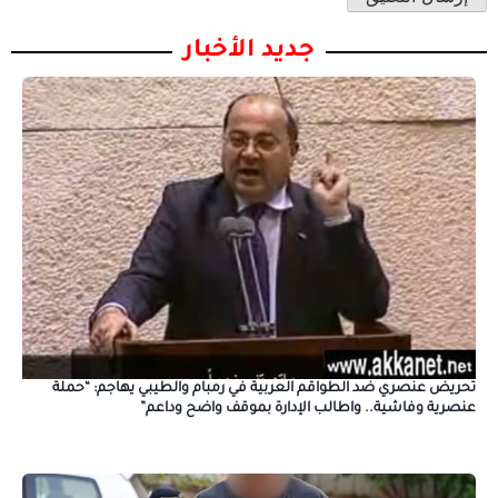
جديد الأخبار
تحريض عنصري ضد الطواقم العربية في رمبام والطيبي يهاجم: “حملة
عنصرية وفاشية.. واطالب الإدارة بموقف واضح وداعم”