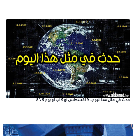
حدث في مثل هذا اليوم… 9 أغسطس أو 9 آب أو يوم 9 \ 8