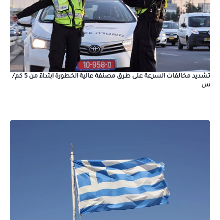
تشديد مخالفات السرعة على طرق مصنفة عالية الخطورة ابتداءً من 5 كم/
س