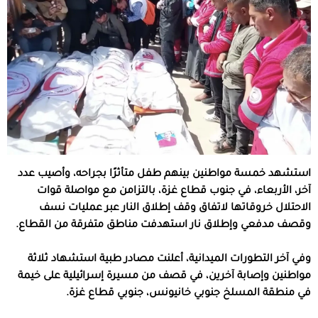
استشهد خمسة مواطنين بينهم طفل متأثرًا بجراحه، وأصيب عدد
آخر، الأربعاء، في جنوب قطاع غزة، بالتزامن مع مواصلة قوات
الاحتلال خروقاتها لاتفاق وقف إطلاق النار عبر عمليات نسف
وقصف مدفعي وإطلاق نار استهدفت مناطق متفرقة من القطاع.
وفي آخر التطورات الميدانية، أعلنت مصادر طبية استشهاد ثلاثة
مواطنين وإصابة آخرين، في قصف من مسيرة إسرائيلية على خيمة
في منطقة المسلخ جنوبي خانيونس، جنوبي قطاع غزة.