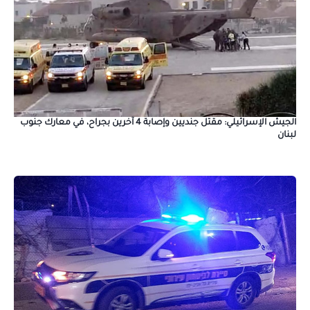
الجيش الإسرائيلي: مقتل جنديين وإصابة 4 آخرين بجراح، في معارك جنوب
لبنان