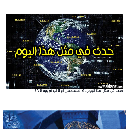
حدث في مثل هذا اليوم… 6 أغسطس أو 6 آب أو يوم 6 \ 8