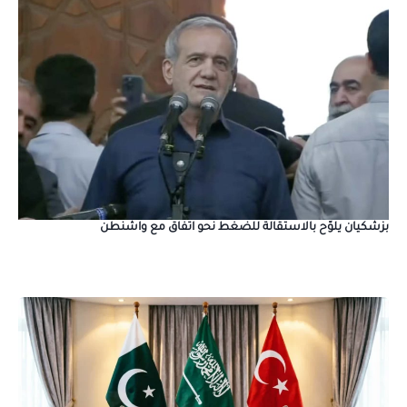
بزشكيان يلوّح بالاستقالة للضغط نحو اتفاق مع واشنطن