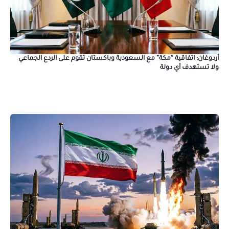
أردوغان: اتفاقية “مكة” مع السعودية وباكستان تقوم على الردع الجماعي
ولا تستهدف أي دولة