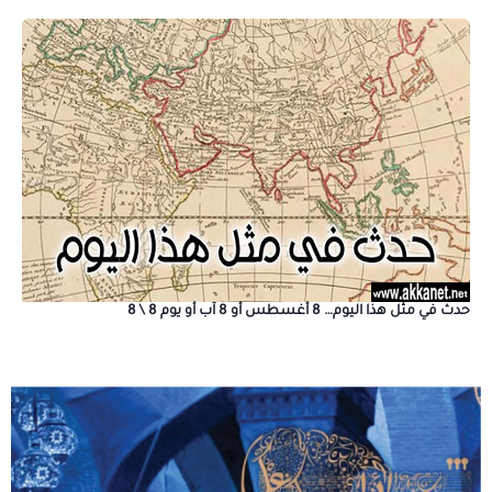
حدث في مثل هذا اليوم… 8 أغسطس أو 8 آب أو يوم 8 \ 8