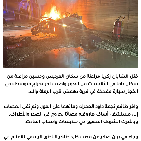
قتل الشابان زكريا مراعنة من سكان الفرديس وحسين مراعنة من
سكان يافا في الثلاثينيات من العمر واصيب اخر بجراح متوسطة في
انفجار سيارة مفخخة في قرية دهمش قرب الرملة واللد.
واقر طاقم نجمة داود الحمراء وفاتهما على الفور، وتم نقل المصاب
إلى مستشفى أساف هاروفيه مصابًا بجروح في الصدر والأطراف.
وباشرت الشرطة التحقيق في ملابسات واسباب الحادث.
وجاء في بيان صادر عن مكتب كايد ظاهر الناطق الرسمي للاعلام في