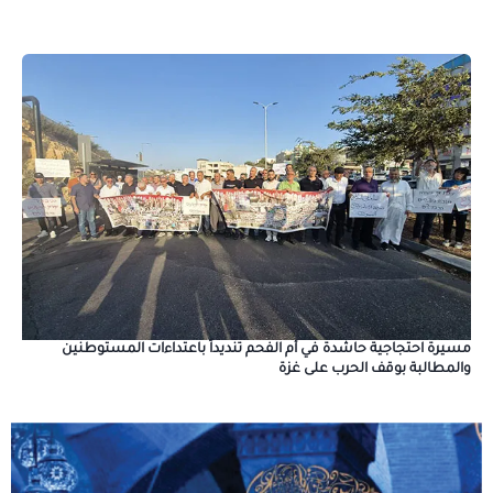
مسيرة احتجاجية حاشدة في أم الفحم تنديداً باعتداءات المستوطنين
والمطالبة بوقف الحرب على غزة