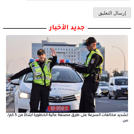
جديد الأخبار
تشديد مخالفات السرعة على طرق مصنفة عالية الخطورة ابتداءً من 5 كم/
س