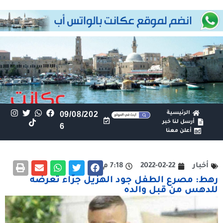
الرئيسية
09/08/202
أرسل لنا خبر
6
أعلن معنا
أخبار
2022-02-22
7:18 م
رهط: مصرع الطفل جود الهزيل جرّاء تعرضه
للدهس من قبل والده