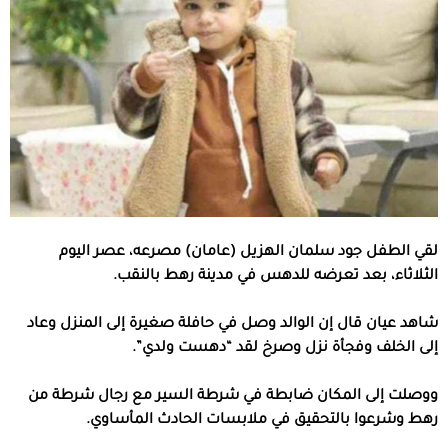
لقي الطفل جود سلمان الهزيل (عامان) مصرعه، عصر اليوم
الثلاثاء، بعد تعرضه للدهس في مدينة رهط بالنقب.
شاهد عيان قال إن الوالد وصل في حافلة صغيرة إلى المنزل وعاد
إلى الخلف وفجأة نزل وصرخ لقد “دهست ولدي”.
ووصلت إلى المكان ضابطة في شرطة السير مع رجال شرطة من
رهط وشرعوا بالتحقيق في ملابسات الحادث المأساوي.