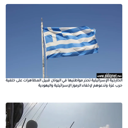
الخارجية الإسرائيلية تحذر مواطنيها في اليونان قبيل المظاهرات على خلفية
حرب غزة وتدعوهم لإخفاء الرموز الإسرائيلية واليهودية