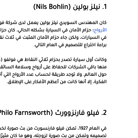
1. نيلز بولين (Nils Bohlin)
كان المهندس السويدي نيلز بولين يعمل لدى شركة فولفو في عام 1958 عندما توص
الأرواح
؛ حزام الأمان في السيارة بشكله الحالي. كان حزا
في السيارات، ولكن جاء حزام الأمان المثبت في ثلاث ن
براءة اختراع للتصميم في العام التالي.
منها باقي الشركات للحفاظ على أرواح وسلامة السائقين
حول العالم. ولا توجد طريقة لحساب عدد الأرواح التي أن
الفكرة، إلا أنها كانت من أعظم الأفكار على الإطلاق.
2. فيلو فارنزوورث (Philo Farnsworth)
تصميمه وتمكن من بث صورة لزوجته، وهو ما كان مثيرًا 