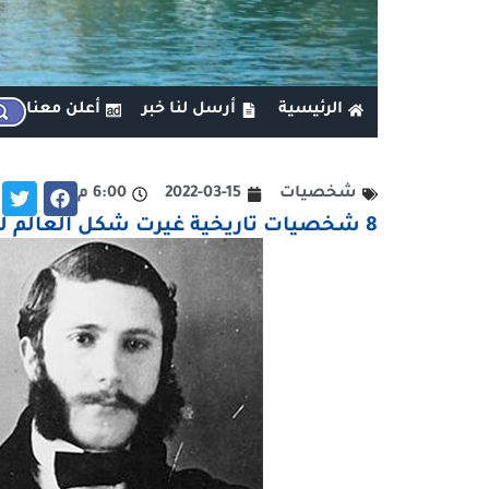
الرئيسية
أرسل لنا خبر
أعلن معنا
شخصيات
2022-03-15
6:00 م
8 شخصيات تاريخية غيرت شكل العالم لم تسمع عنها من قبل