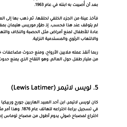
بعد أن أُصيبت به ابنته في عام 1963.
فأخذ عينة من الجزء الخلفي لحلقها، ثم ذهب بها إلى ا
والالتهاب الرئوي والمستدمية النزلية.
من مليار طفل حول العالم، وهو اللقاح الذي يمنع حدوث 
5. لويس لاتيمر (Lewis Latimer)
كان لويس لاتيمر، ابن أحد العبيد الهاربين جورج وربيكيا
في تسجيل براءة اخت
اختراع لمصباح ضوئي يدوم أطول من مصباح توماس إد