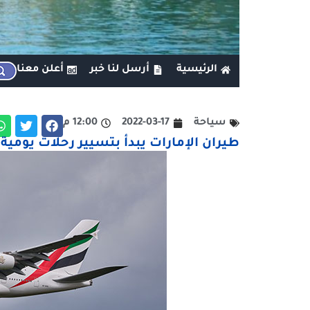
الرئيسية
أرسل لنا خبر
أعلن معنا
سياحة
2022-03-17
12:00 م
طيران الإمارات يبدأ بتسيير رحلات يومية إ