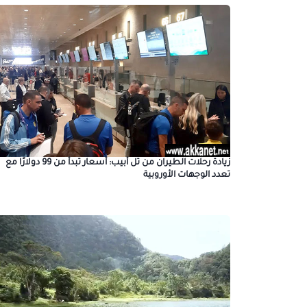
زيادة رحلات الطيران من تل أبيب: أسعار تبدأ من 99 دولارًا مع
تعدد الوجهات الأوروبية