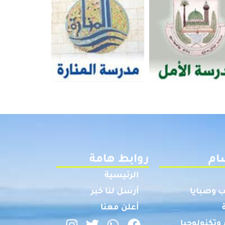
ام
روابط هامة
الرئيسية
 وصبايا
أرسل لنا خبر
أعلن معنا
وتكنولوجيا