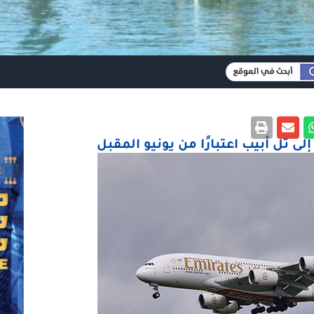
لى تل أبيب اعتبارًا من يونيو المقبل