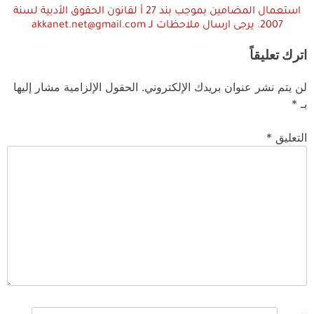
استعمال المضامين بموجب بند 27 أ لقانون الحقوق الأدبية لسنة
2007. يرجى ارسال ملاحظات لـ akkanet.net@gmail.com
اترك تعليقاً
لن يتم نشر عنوان بريدك الإلكتروني.
الحقول الإلزامية مشار إليها
بـ
*
التعليق
*