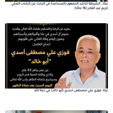
عكا… الشرطة تناشد الجمهور بالمساعدة في البحث عن الشاب العكي
كريم عبد القادر (16 عامًا)
عكا: فوزي علي مصطفى اسدي (أبو خالد) في ذمة الله