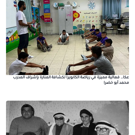
عكا… فعالية مميزة في رياضة الكابويرا لكشافة المنارة بإشراف المدرب
محمد أبو خضرا