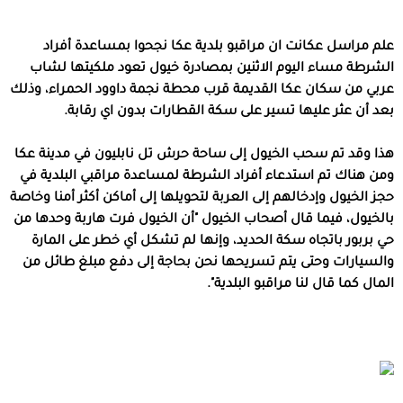
علم مراسل عكانت ان مراقبو بلدية عكا نجحوا بمساعدة أفراد
الشرطة مساء اليوم الاثنين بمصادرة خيول تعود ملكيتها لشاب
عربي من سكان عكا القديمة قرب محطة نجمة داوود الحمراء، وذلك
بعد أن عثر عليها تسير على سكة القطارات بدون اي رقابة.
هذا وقد تم سحب الخيول إلى ساحة حرش تل نابليون في مدينة عكا
ومن هناك تم استدعاء أفراد الشرطة لمساعدة مراقبي البلدية في
حجز الخيول وإدخالهم إلى العربة لتحويلها إلى أماكن أكثر أمنا وخاصة
بالخيول، فيما قال أصحاب الخيول "أن الخيول فرت هاربة وحدها من
حي بربور باتجاه سكة الحديد، وإنها لم تشكل أي خطر على المارة
والسيارات وحتى يتم تسريحها نحن بحاجة إلى دفع مبلغ طائل من
المال كما قال لنا مراقبو البلدية".