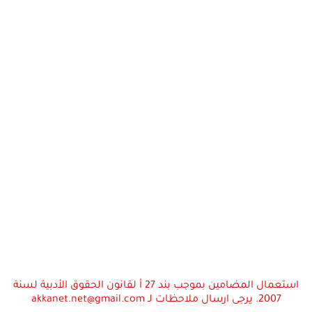
استعمال المضامين بموجب بند 27 أ لقانون الحقوق الأدبية لسنة
2007. يرجى ارسال ملاحظات لـ akkanet.net@gmail.com