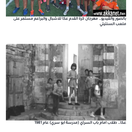
بالصور والڤيديو… مهرجان كرة القدم عكا للاشبال والبراعم مستمر على
ملعب السنتيتي
عكا… طلاب امام باب السراي (مدرسة ابو سري) عام 1981