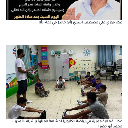
عكا: فوزي علي مصطفى اسدي (أبو خالد) في ذمة الله
عكا… فعالية مميزة في رياضة الكابويرا لكشافة المنارة بإشراف المدرب
محمد أبو خضرا