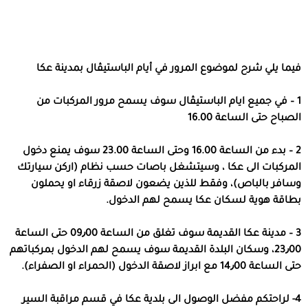
فيما يلي شرح لموضوع المرور في أيام الباستيڤال بمدينة عكا
1 – في جميع ايام الباستيڤال سوف يسمح مرور المركبات من
الصباح حتى الساعة 16.00
2 – بدء من الساعة 16.00 وحتى الساعة 23.00 سوف يمنع دخول
المركبات الى عكا ، وسيتشغل باصات حسب نظام (اركن سيارتك
وسافر بالباص)، وفقط للذين يضعون لاصقة زرقاء او يحملون
بطاقة هوية لسكان عكا يسمح لهم الدخول.
3 – مدينة عكا القديمة سوف تغلق من الساعة 09٫00 حتى الساعة
23٫00، وسكان البلدة القديمة سوف يسمح لهم الدخول بمركباتهم
حتى الساعة 14٫00 مع ابراز لاصقة الدخول (الحمراء او الصفراء).
4- لراحتكم مفضل الوصول الى بلدية عكا في قسم مراقبة السير