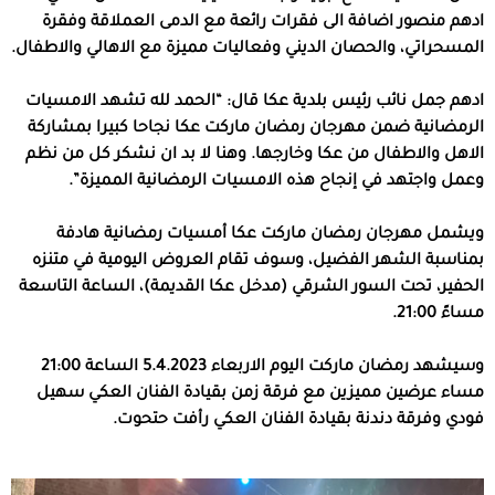
ادهم منصور اضافة الى فقرات رائعة مع الدمى العملاقة وفقرة
المسحراتي، والحصان الديني وفعاليات مميزة مع الاهالي والاطفال.
ادهم جمل نائب رئيس بلدية عكا قال:
“الحمد لله تشهد الامسيات
الرمضانية ضمن مهرجان رمضان ماركت عكا نجاحا كبيرا بمشاركة
الاهل والاطفال من عكا وخارجها. وهنا لا بد ان نشكر كل من نظم
وعمل واجتهد في إنجاح هذه الامسيات الرمضانية المميزة”.
ويشمل مهرجان رمضان ماركت عكا أمسيات رمضانية هادفة
بمناسبة الشهر الفضيل، وسوف تقام العروض اليومية في متنزه
الحفير، تحت السور الشرقي (مدخل عكا القديمة)، الساعة التاسعة
مساءً 21:00.
وسيشهد رمضان ماركت اليوم الاربعاء 5.4.2023 الساعة 21:00
مساء عرضين مميزين مع فرقة زمن بقيادة الفنان العكي سهيل
فودي وفرقة دندنة بقيادة الفنان العكي رأفت حتحوت.