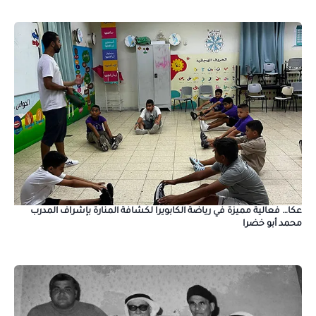
عكا… فعالية مميزة في رياضة الكابويرا لكشافة المنارة بإشراف المدرب
محمد أبو خضرا