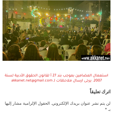
استعمال المضامين بموجب بند 27 أ لقانون الحقوق الأدبية لسنة
2007. يرجى ارسال ملاحظات لـ akkanet.net@gmail.com
اترك تعليقاً
لن يتم نشر عنوان بريدك الإلكتروني.
الحقول الإلزامية مشار إليها
بـ
*