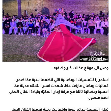
وصل الى موقع عكانت خبر جاء فيه:
استمرارا للأمسيات الرمضانية التي تنظمها بلدية عكا ضمن
فعاليات رمضان ماركت عكا، شهدت امس الثلاثاء مدينة عكا
أمسية رمضانية ثالثة مع فرقة زمان العكيّة بقيادة الفنان العكي
ادهم منصور.
تخلل الامسية مدائح نبوية وابتهالات دينية قدمها الفنان العكي