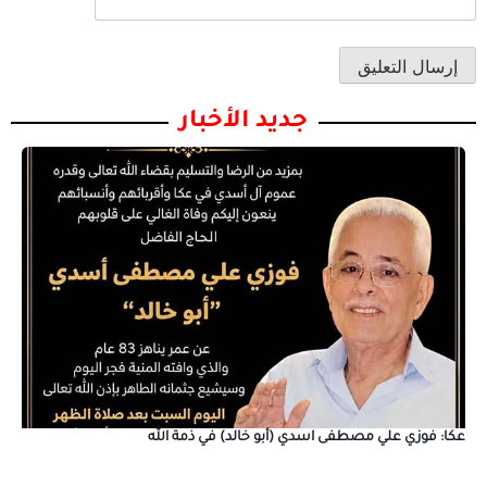
جديد الأخبار
عكا: فوزي علي مصطفى اسدي (أبو خالد) في ذمة الله