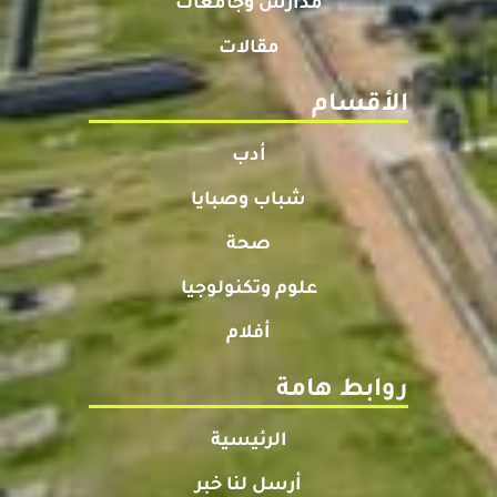
مدارس وجامعات
مقالات
الأقسام
أدب
شباب وصبايا
صحة
علوم وتكنولوجيا
أفلام
روابط هامة
الرئيسية
أرسل لنا خبر