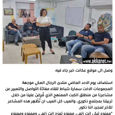
وصل الى موقع عكانت خبر جاء فيه:
استضاف يوم الاحد الماضي منتدى الرجال العكي موجهة
المجموعات الاخت سمارة شباط للقاء مفادُهُ التواصل والتعبير عن
مشاعرنا من منطلق الكبت الممنهج الذي فُرِضَ علينا من خلال
تربيتنا بمجتمع ذكوري، والعيب كل العيب ان نُظْهِر هذه المشاعر
للآخر لمجرد اننا ذكور.
“ممنوع تبكي انت زلمي، ممنوع تمزح انت زلمي، وممنوع وممنوع