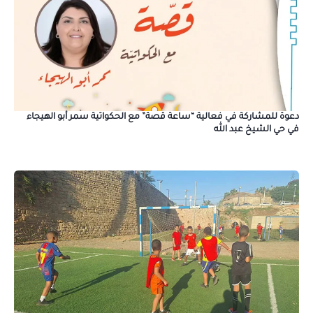
دعوة للمشاركة في فعالية “ساعة قصة” مع الحكواتية سمر أبو الهيجاء
في حي الشيخ عبد الله