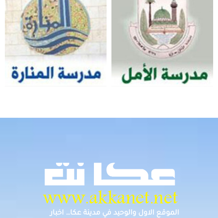
الموقع الاول والوحيد في مدينة عكا… اخبار