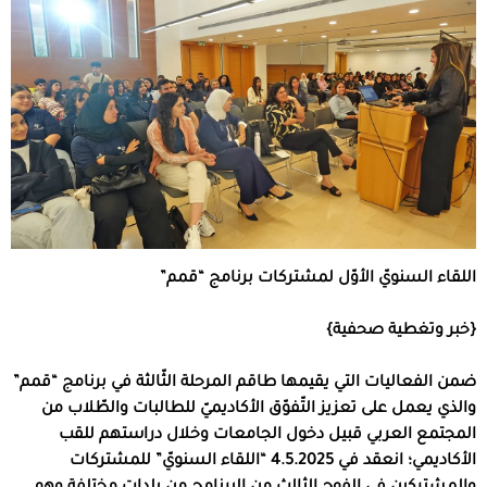
اللقاء السنويّ الأوّل لمشتركات برنامج “قمم”
{خبر وتغطية صحفية}
ضمن الفعاليات التي يقيمها طاقم المرحلة الثّالثة في برنامج “قمم”
والذي يعمل على تعزيز التّفوّق الأكاديميّ للطالبات والطّلاب من
المجتمع العربي قبيل دخول الجامعات وخلال دراستهم للقب
الأكاديمي؛ انعقد في 4.5.2025 “اللقاء السنويّ” للمشتركات