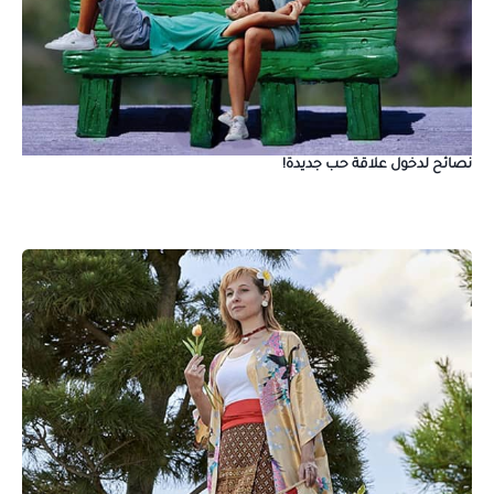
نصائح لدخول علاقة حب جديدة!