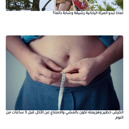
لماذا تبدو المرأة اليابانية رشيقة وشابة دائما؟
الكرش خطير وهزيمته تكون بالمشي والامتناع عن الأكل قبل 3 ساعات من
النوم