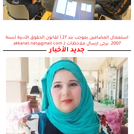
استعمال المضامين بموجب بند 27 أ لقانون الحقوق الأدبية لسنة
2007. يرجى ارسال ملاحظات لـ akkanet.net@gmail.com
جديد الأخبار