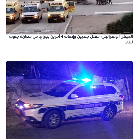
الجيش الإسرائيلي: مقتل جنديين وإصابة 4 آخرين بجراح، في معارك جنوب
لبنان