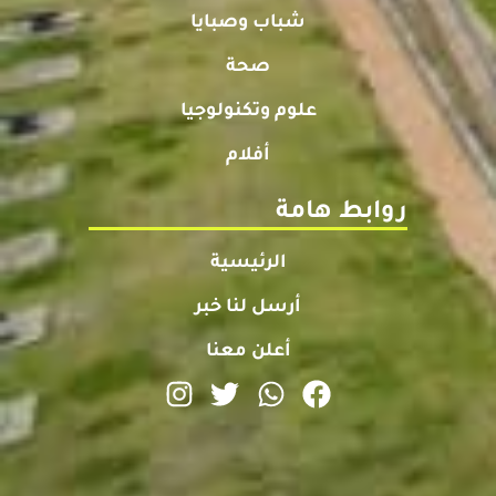
شباب وصبايا
صحة
علوم وتكنولوجيا
أفلام
روابط هامة
الرئيسية
أرسل لنا خبر
أعلن معنا