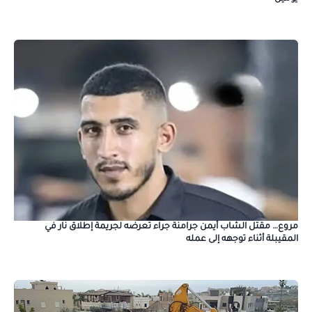
مروع… مقتل الشاب أيمن جرامنة جراء تعرضه لجريمة إطلاق نار في
المقيبلة أثناء توجهه إلى عمله