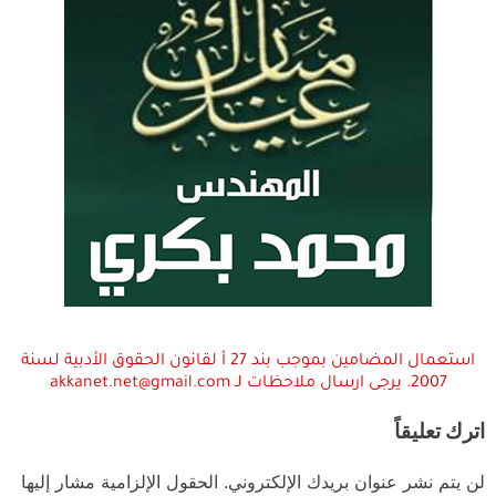
استعمال المضامين بموجب بند 27 أ لقانون الحقوق الأدبية لسنة
2007. يرجى ارسال ملاحظات لـ akkanet.net@gmail.com
اترك تعليقاً
لن يتم نشر عنوان بريدك الإلكتروني.
الحقول الإلزامية مشار إليها