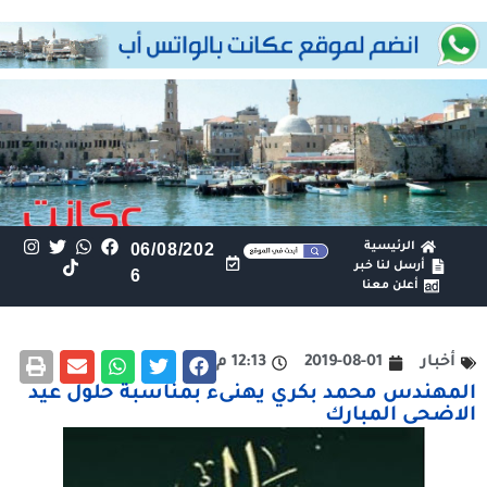
الرئيسية
06/08/202
أرسل لنا خبر
6
أعلن معنا
أخبار
2019-08-01
12:13 م
المهندس محمد بكري يهنىء بمناسبة حلول عيد
الاضحى المبارك