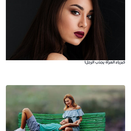
كبرياء المرأة يجذب الرجل!