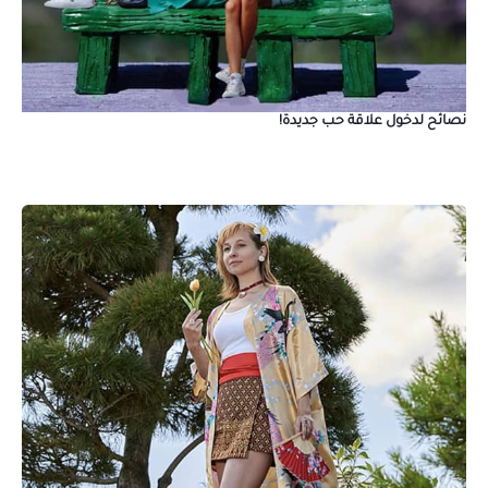
نصائح لدخول علاقة حب جديدة!